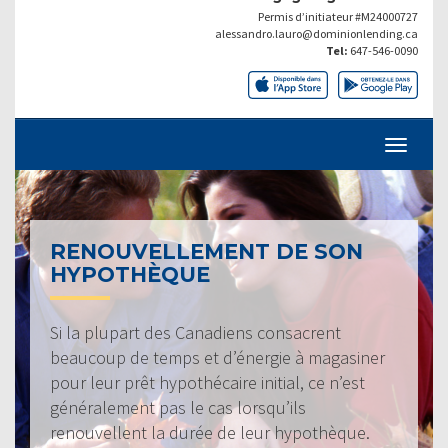
Permis d’initiateur #M24000727
alessandro.lauro@dominionlending.ca
Tel:
647-546-0090
RENOUVELLEMENT DE SON
HYPOTHÈQUE
Si la plupart des Canadiens consacrent
beaucoup de temps et d’énergie à magasiner
pour leur prêt hypothécaire initial, ce n’est
généralement pas le cas lorsqu’ils
renouvellent la durée de leur hypothèque.