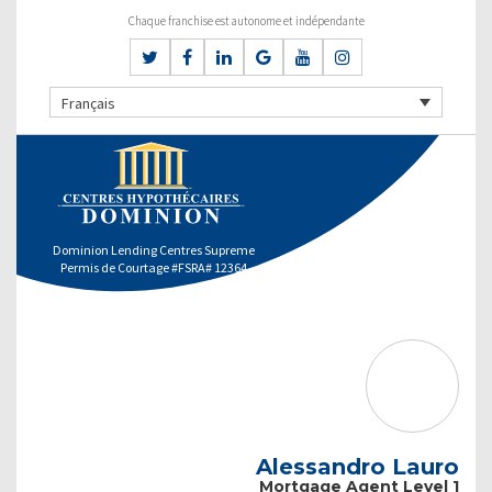
Chaque franchise est autonome et indépendante
Français
Dominion Lending Centres Supreme
Permis de Courtage #FSRA# 12364
Alessandro Lauro
Mortgage Agent Level 1