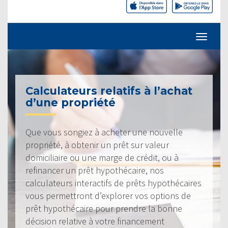
Calculateurs relatifs à l’achat
d’une propriété
Que vous songiez à acheter une nouvelle
propriété, à obtenir un prêt sur valeur
domiciliaire ou une marge de crédit, ou à
refinancer un prêt hypothécaire, nos
calculateurs interactifs de prêts hypothécaires
vous permettront d’explorer vos options de
prêt hypothécaire pour prendre la bonne
décision relative à votre financement