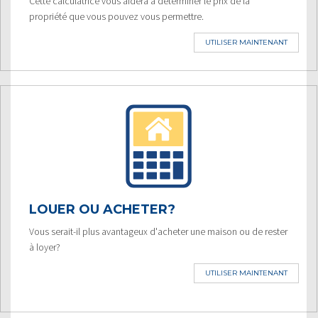
Cette calculatrice vous aidera à déterminer le prix de la
propriété que vous pouvez vous permettre.
UTILISER MAINTENANT
LOUER OU ACHETER?
Vous serait-il plus avantageux d'acheter une maison ou de rester
à loyer?
UTILISER MAINTENANT