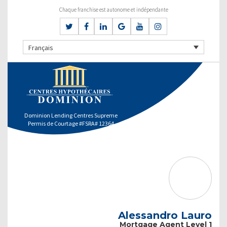
Chaque franchise est autonome et indépendante
Français
Dominion Lending Centres Supreme
Permis de Courtage #FSRA# 12364
Alessandro Lauro
Mortgage Agent Level 1