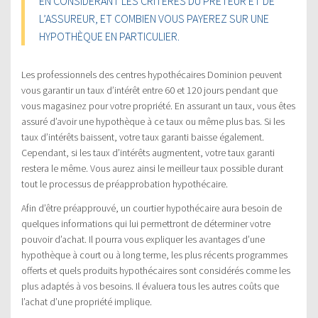
EN CONSIDÉRANT LES CRITÈRES DU PRÊTEUR ET DE
L’ASSUREUR, ET COMBIEN VOUS PAYEREZ SUR UNE
HYPOTHÈQUE EN PARTICULIER.
Les professionnels des centres hypothécaires Dominion peuvent
vous garantir un taux d’intérêt entre 60 et 120 jours pendant que
vous magasinez pour votre propriété. En assurant un taux, vous êtes
assuré d’avoir une hypothèque à ce taux ou même plus bas. Si les
taux d’intérêts baissent, votre taux garanti baisse également.
Cependant, si les taux d’intérêts augmentent, votre taux garanti
restera le même. Vous aurez ainsi le meilleur taux possible durant
tout le processus de préapprobation hypothécaire.
Afin d’être préapprouvé, un courtier hypothécaire aura besoin de
quelques informations qui lui permettront de déterminer votre
pouvoir d’achat. Il pourra vous expliquer les avantages d’une
hypothèque à court ou à long terme, les plus récents programmes
offerts et quels produits hypothécaires sont considérés comme les
plus adaptés à vos besoins. Il évaluera tous les autres coûts que
l’achat d’une propriété implique.