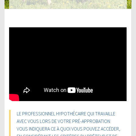
LE PROFESSIONNEL HYPOTHÉCAIRE QUI TRAVAILLE
AVEC VOUS LORS DE VOTRE PRÉ-APPROBATION
VOUS INDIQUERA CE À QUOI VOUS POUVEZ ACCÉDER,